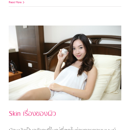
ทำไม
Read More
เรา
ถึงแก่
#1
อนุมูล
อิสระ
(Free
radical)
Skin เรื่องของผิว