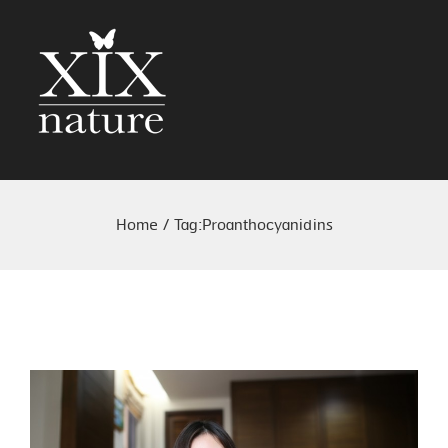
Home
/
Tag:
Proanthocyanidins