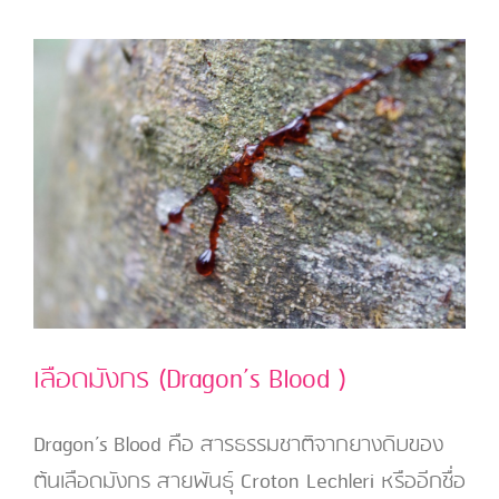
ผิว
เลือดมังกร (Dragon’s Blood )
Dragon’s Blood คือ สารธรรมชาติจากยางดิบของ
ต้นเลือดมังกร สายพันธุ์ Croton Lechleri หรืออีกชื่อ