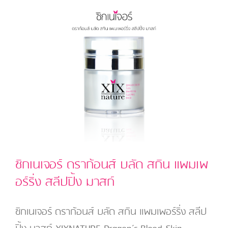
ซิกเนเจอร์ ดราก้อนส์ บลัด สกิน แพมเพ
อร์ริ่ง สลีปปิ้ง มาสก์
ซิกเนเจอร์ ดราก้อนส์ บลัด สกิน แพมเพอร์ริ่ง สลีป