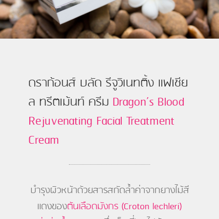
ดราก้อนส์ บลัด รีจูวิเนทติ้ง แฟเชีย
ล ทรีตเม้นท์ ครีม
Dragon’s Blood
Rejuvenating Facial Treatment
Cream
บำรุงผิวหน้าด้วยสารสกัดล้ำค่าจากยางไม้สี
แดงของ
ต้นเลือดมังกร (Croton lechleri)