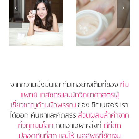
จากความมุ่งมั่นและทุ่มเทอย่างเต็มที่ของ
ทีม
แพทย์ เภสัชกรและนักวิทยาศาสตร์ผู้
เชี่ยวชาญด้านผิวพรรณ
ของ ซิกเนเจอร์ เรา
ได้ออก ค้นหาและคัดสรร
ส่วนผสมล้ำค่าจาก
ทั่วทุกมุมโลก
คัดเอาเฉพาะสิ่งที่
ดีที่สุด
ปลอดภัยที่สุด และให้ ผลลัพธ์ที่ชัดเจน