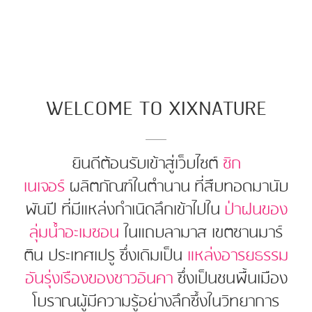
WELCOME TO XIXNATURE
ยินดีต้อนรับเข้าสู่เว็บไซต์
ซิก
เนเจอร์
ผลิตภัณฑ์ในตำนาน ที่สืบทอดมานับ
พันปี ที่มีแหล่งกำเนิดลึกเข้าไปใน
ป่าฝนของ
ลุ่มน้ำอะเมซอน
ในแถบลามาส เขตซานมาร์
ติน ประเทศเปรู ซึ่งเดิมเป็น
แหล่งอารยธรรม
อันรุ่งเรืองของชาวอินคา
ซึ่งเป็นชนพื้นเมือง
โบราณผู้มีความรู้อย่างลึกซึ้งในวิทยาการ