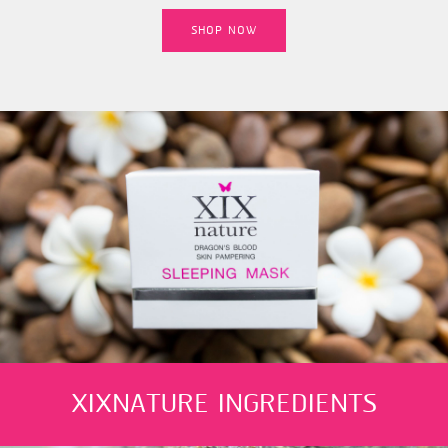
SHOP NOW
XIXNATURE INGREDIENTS