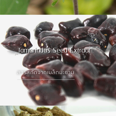
Tamarindus Seed Extract
สารสกัดจากเมล็ดมะขาม