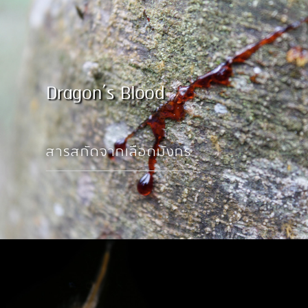
Dragon’s Blood
สารสกัดจากเลือดมังกร