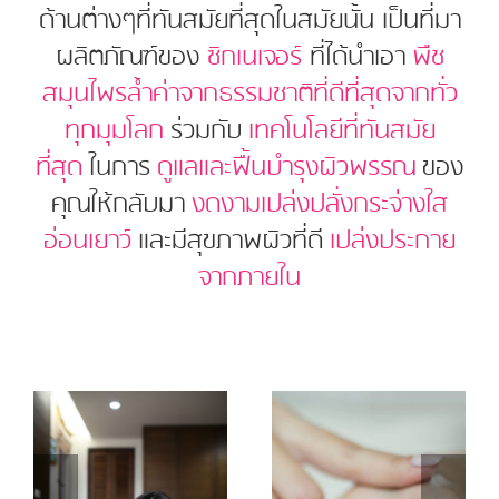
ด้านต่างๆที่ทันสมัยที่สุดในสมัยนั้น เป็นที่มา
ผลิตภัณฑ์ของ
ซิกเนเจอร์
ที่ได้นำเอา
พืช
สมุนไพรล้ำค่าจากธรรมชาติที่ดีที่สุดจากทั่ว
ทุกมุมโลก
ร่วมกับ
เทคโนโลยีที่ทันสมัย
ที่สุด
ในการ
ดูแลและฟื้นบำรุงผิวพรรณ
ของ
คุณให้กลับมา
งดงามเปล่งปลั่งกระจ่างใส
อ่อนเยาว์
และมีสุขภาพผิวที่ดี
เปล่งประกาย
จากภายใน