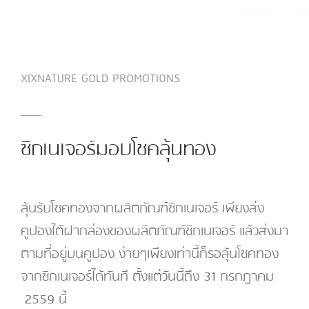
XIXNATURE GOLD PROMOTIONS
ซิกเนเจอร์มอบโชคลุ้นทอง
ลุ้นรับโชคทองจากผลิตภัณฑ์ซิกเนเจอร์ เพียงส่ง
คูปองใต้ฝากล่องของผลิตภัณฑ์ซิกเนเจอร์ แล้วส่งมา
ตามที่อยู่บนคูปอง ง่ายๆเพียงเท่านี้ก็รอลุ้นโชคทอง
จากซิกเนเจอร์ได้ทันที ตั้งแต่วันนี้ถึง 31 กรกฎาคม
2559 นี้