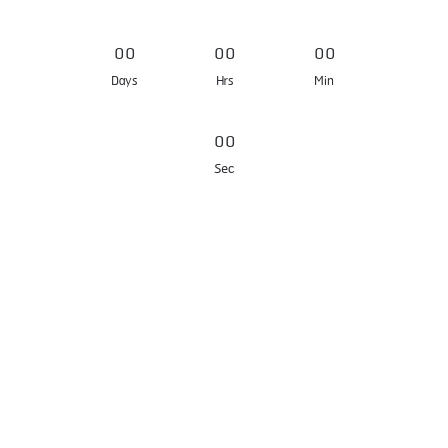
0
0
0
0
0
0
Days
Hrs
Min
0
0
Sec