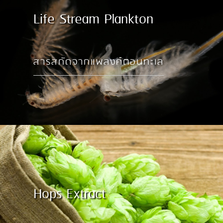
Life Stream Plankton
สารสกัดจากแพลงค์ตอนทะเล
Hops Extract