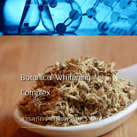
Botanical Whitening
Complex
สารสกัดจากพืชพรรณ 5 ชนิด