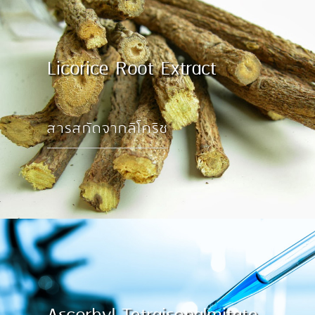
Licorice Root Extract
สารสกัดจากลิโคริช