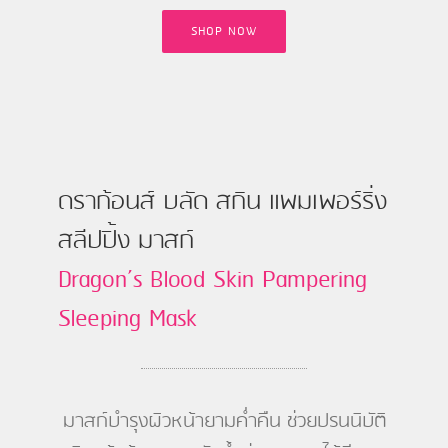
SHOP NOW
ดราก้อนส์ บลัด สกิน แพมเพอร์ริ่ง
สลีปปิ้ง มาสก์
Dragon’s Blood Skin Pampering
Sleeping Mask
มาสก์บำรุงผิวหน้ายามค่ำคืน ช่วยปรนนิบัติ