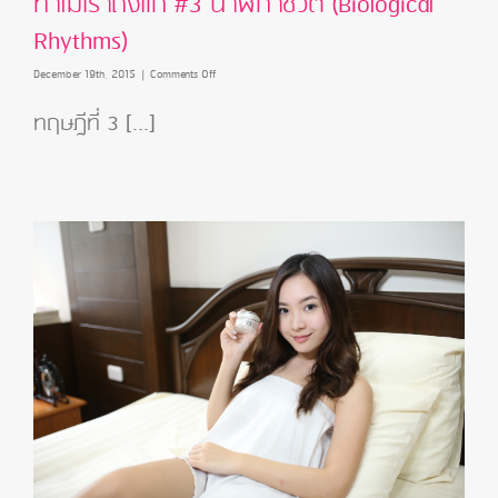
ทำไมเราถึงแก่ #3 นาฬิกาชีวิต (Biological
Rhythms)
on
December 19th, 2015
|
Comments Off
ทำไม
เรา
ทฤษฎีที่ 3 [...]
ถึงแก่
#3
นาฬิกา
ชีวิต
(Biological
Rhythms)