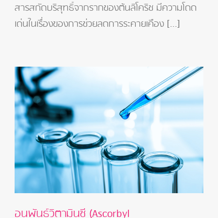
สารสกัดบริสุทธิ์จากรากของต้นลิโคริช มีความโดด
โค
ริช
เด่นในเรื่องของการช่วยลดการระคายเคือง [...]
(Licorice
Root
Extract)
อนุพันธ์วิตามินซี (Ascorbyl