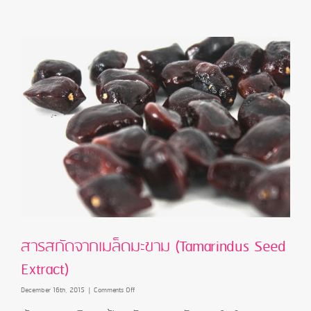
Wort)
สารสกัดจากเมล็ดมะขาม (Tamarindus Seed
Extract)
on
December 16th, 2015
|
Comments Off
สาร