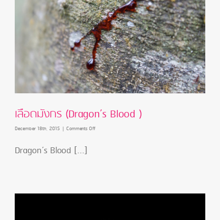
เลือดมังกร (Dragon’s Blood )
on
December 18th, 2015
|
Comments Off
เลือด
มังกร
Dragon’s Blood [...]
(Dragon’s
Blood
)