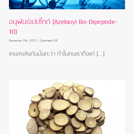
อนุพันธ์เปปไทด์ (Azelaoyl Bis-Dipeptide-
10)
on
December 11th, 2015
|
Comments Off
อนุ
พันธ์
เคยสงสัยกันมั้ยคะว่า ทำไมคนเราถึงแก่ [...]
เปป
ไทด์
(Azelaoyl
Bis-
Dipeptide-
10)