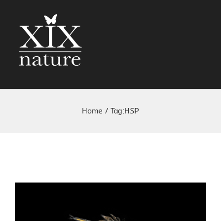
Home
/
Tag:
HSP