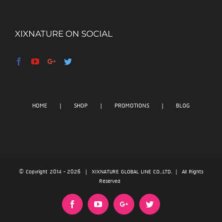
XIXNATURE ON SOCIAL
HOME
SHOP
PROMOTIONS
BLOG
© Copyright 2014 -
2026 | XIXNATURE GLOBAL LINE CO.,LTD. | All Rights
Reserved
Facebook
YouTube
Google+
Twitter