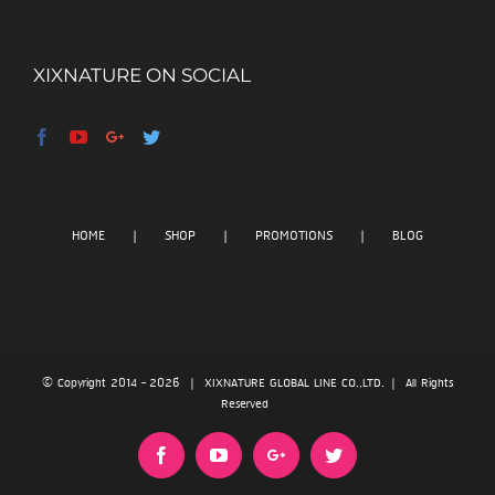
XIXNATURE ON SOCIAL
HOME
SHOP
PROMOTIONS
BLOG
© Copyright 2014 -
2026 | XIXNATURE GLOBAL LINE CO.,LTD. | All Rights
Reserved
Facebook
YouTube
Google+
Twitter