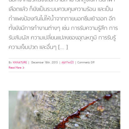
เลือดแล้ว ก็ยังเป็นระบบควบคุมความร้อน และเป็น
กำแพงป้องกันไม่ให้น้ำจากภายนอกซึมเข้าออก อีก
ทั้งยังมีการทำงานต่างๆ เช่น การรับความรู้สึก การ
รับสัมผัส ความเปลี่ยนแปลงของอุณหภูมิ การรับรู้
ความเจ็บปวด และอื่นๆ […]
on
By
XIXNATURE
|
December 18th, 2015
|
สุขภาพผิว
|
Comments Off
Skin
Read More
เรื่อง
ของ
ผิว