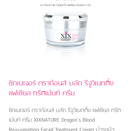
สกิน
แพ
ม
เพ
อร์
ริ่ง
สลีป
ปิ้ง
มา
สก์
ซิกเนเจอร์ ดราก้อนส์ บลัด รีจูวิเนทติ้ง
แฟเชียล ทรีตเม้นท์ ครีม
ซิกเนเจอร์ ดราก้อนส์ บลัด รีจูวิเนทติ้ง แฟเชียล ทรีต
เม้นท์ ครีม XIXNATURE Dragon’s Blood
Rejuvenating Facial Treatment Cream บำรุงผิว