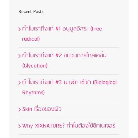
ล
ทรีต
Recent Posts
เม้น
ท์
ทำไมเราถึงแก่ #1 อนุมูลอิสระ (Free
ครีม
radical)
ทำไมเราถึงแก่ #2 ขบวนการไกลเคชั่น
(Glycation)
ทำไมเราถึงแก่ #3 นาฬิกาชีวิต (Biological
Rhythms)
Skin เรื่องของผิว
Why XIXNATURE? ทำไมต้องใช้ซิกเนเจอร์