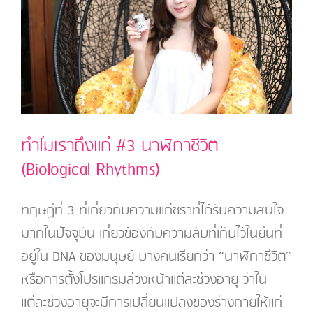
ทำไมเราถึงแก่ #3 นาฬิกาชีวิต
(Biological Rhythms)
ทฤษฎีที่ 3 ที่เกี่ยวกับความแก่ชราที่ได้รับความสนใจ
มากในปัจจุบัน เกี่ยวข้องกับความลับที่เก็บไว้ในยีนที่
อยู่ใน DNA ของมนุษย์ บางคนเรียกว่า “นาฬิกาชีวิต”
หรือการตั้งโปรแกรมล่วงหน้าแต่ละช่วงอายุ ว่าใน
แต่ละช่วงอายุจะมีการเปลี่ยนแปลงของร่างกายให้แก่