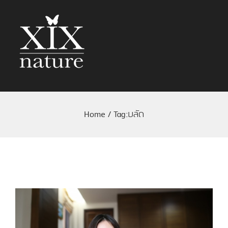
Home
/
Tag:
บลัด