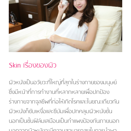
Skin เรื่องของผิว
ผิวหนังเป็นอวัยวะที่ใหญ่ที่สุดในร่างกายของมนุษย์
ซึ่งมีหน้าที่การทำงานที่หลากหลายเพื่อปกป้อง
ร่างกายจากจุลชีพที่ก่อให้เกิดโรคและในขณะเดียวกัน
ผิวหนังก็ขับเหงื่อและซีบัมเพื่อปกคลุมผิวหนังชั้น
นอกเป็นชั้นฟิล์มเสมือนเป็นกำแพงป้องกันภายนอก
นอกจากผิวหนังจะมีความสามารถสูงในการนำพา