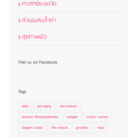
ศาสตร์ชะลอวัย
ส่วนผสมล้ำค่า
สุขภาพผิว
Find us on Facebook
Tags
AGEs
anti-aging
anti-oxidant
Ascorbyl Tetraisopalmitate
collagen
Croton Lechleri
Dragon's blood
free radical
glycation
Hops