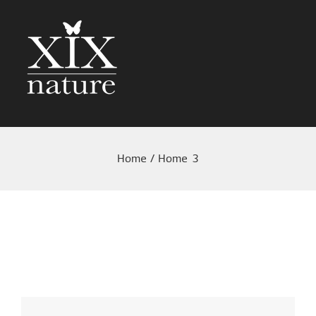
Home
/
Home 3