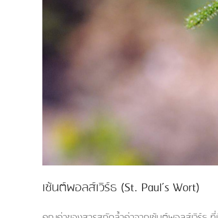
เซ้นต์พอลส์เวิร์ธ (St. Paul’s Wort)
คุณค่าของสารสกัดล้ำค่าจากเซ้นต์พอลส์เวิร์ธ ท