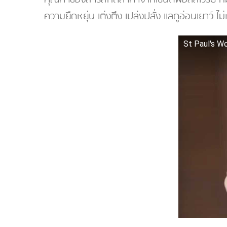
ความยืดหยุ่น เต่งตึง เปล่งปลั่ง แลดูอ่อนเยาว์ 
St Paul's Wo