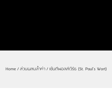
Home
/
ส่วนผสมล้ำค่า
/
เซ้นต์พอลส์เวิร์ธ (St. Paul’s Wort)