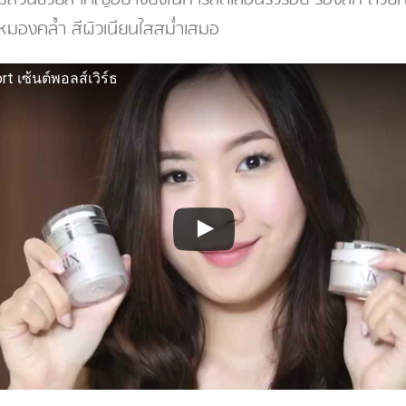
ไม่หมองคล้ำ สีผิวเนียนใสสม่ำเสมอ
rt เซ้นต์พอลส์เวิร์ธ