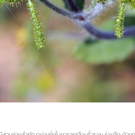
ี่มีส่วนช่วยสำคัญอย่างยิ่งในการลดเลือนริ้วรอย ร่องลึก ด้