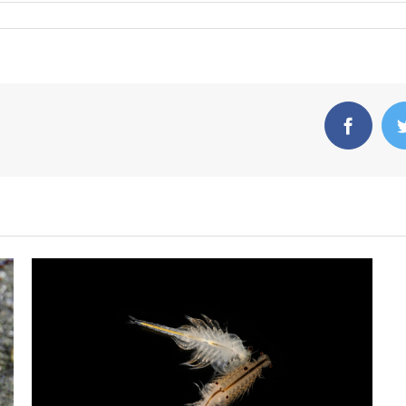
Faceb