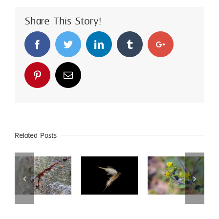
Extract)
Share This Story!
Facebook
Twitter
Linkedin
Tumblr
Google+
Pinterest
Email
Related Posts