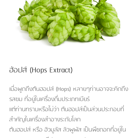
Image
ฮ้อปส์ (Hops Extract)
เมื่อพูดถึงต้นฮอปส์ (Hops) หลายๆท่านอาจจะคิดถึง
รสขม ที่อยู่ในเครื่องดื่มประเภทเบียร์
แต่ท่านทราบหรือไม่ว่า ต้นฮอปส์เป็นส่วนประกอบที่
สำคัญในเครื่องสำอางระดับโลก
ต้นฮอปส์ หรือ ฮิวมูลัส ลิวพูพัส เป็นพืชดอกที่อยู่ใน