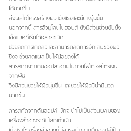
ได้มากขึ้น
ส่งผลให้โครงสร้างผิวแข็งแรงและยืดหยุ่นขึ้น
นอกจากนี้ สารฮิวมูโลนในฮอปส์ ยังมีส่วนช่วยยับยั้ง
เชื้อแบคทีเรียได้หลายชนิด
ช่วยลดการเกิดสิวและสามารถลดการอักเสบของผิว
ซึ่งจะช่วยลดแผลเป็นให้น้อยลงได้
สารสกัดจากต้นฮอปส์ อุดมไปด้วยไฟโตเอสโตรเจน
จากพืช
จึงมีส่วนช่วยให้ผิวนุ่มขึ้น และช่วยให้ผิวมีน้ำมีนวล
มากขึ้น
สารสกัดจากต้นฮอปส์ มักจะนำไปเป็นส่วนผสมของ
เครื่องสำอางระดับโลกเท่านั้น
เมื่อเราใช้เครื่องสำอางที่มีสารสกัดจากต้นฮอปส์เป็น