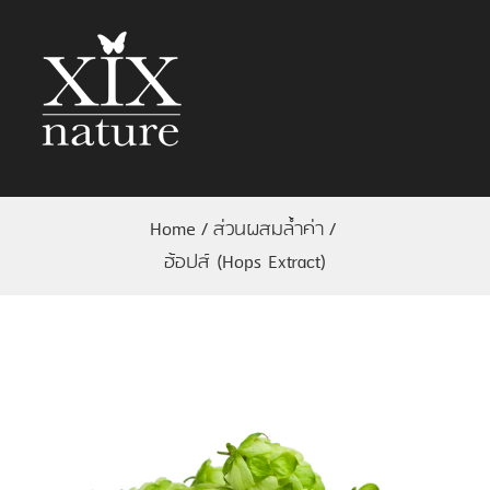
Home
/
ส่วนผสมล้ำค่า
/
ฮ้อปส์ (Hops Extract)
View
Larger